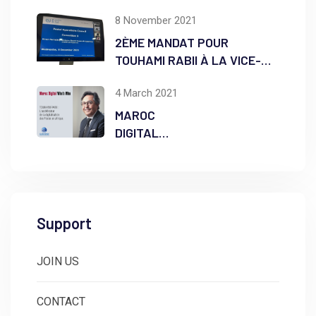
8 November 2021
2ÈME MANDAT POUR
TOUHAMI RABII À LA VICE-
PRÉSIDENCE DU DMAB
4 March 2021
MAROC
DIGITAL
WHO’S WHO
Support
JOIN US
CONTACT