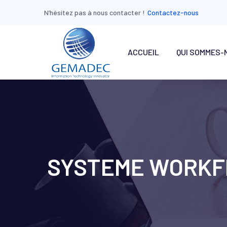
N’hésitez pas à nous contacter !
Contactez-nous
ACCUEIL
QUI SOMMES-
SYSTEME WORKFL