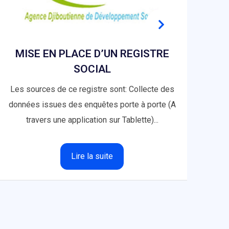
MISE EN PLACE D’UN REGISTRE
S
SOCIAL
P
C
Les sources de ce registre sont: Collecte des
données issues des enquêtes porte à porte (A
Fou
travers une application sur Tablette)...
per
Lire la suite