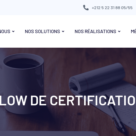
+212 5 22 31 88 05/55
NOUS
NOS SOLUTIONS
NOS RÉALISATIONS
M
OW DE CERTIFICATI