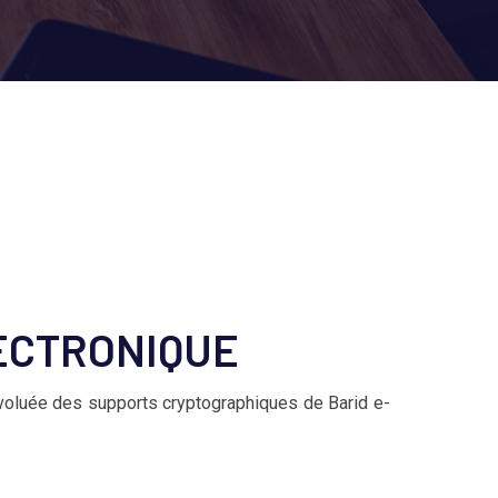
ECTRONIQUE
 évoluée des supports cryptographiques de Barid e-