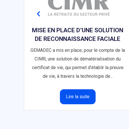
T
MISE EN PLACE D’UNE SOLUTION
DE RECONNAISSANCE FACIALE
ion
e de
GEMADEC a mis en place, pour le compte de la
nce.
CIMR, une solution de dématérialisation du
nière
certificat de vie, qui permet d’établir la preuve
de vie, à travers la technologie de...
Lire la suite