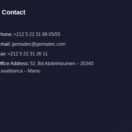
Contact
hone:
+212 5 22 31 88 05/55
mail:
gemadec@gemadec.com
ax:
+212 5 22 31 26 11
ffice Address:
52, Bd Abdelmoumen – 20340
asablanca – Maroc