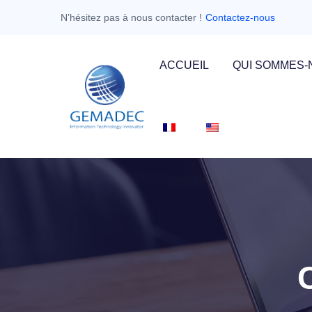
N’hésitez pas à nous contacter !
Contactez-nous
ACCUEIL
QUI SOMMES-