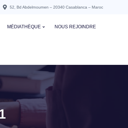
52, Bd Abdelmoumen – 20340 Casablanca – Maroc
MÉDIATHÈQUE
NOUS REJOINDRE
1