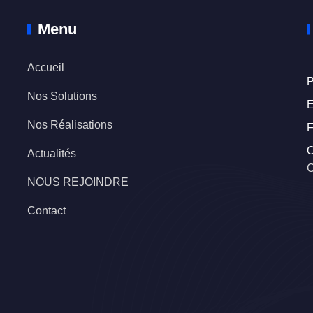
Menu
Accueil
P
Nos Solutions
E
Nos Réalisations
F
O
Actualités
C
NOUS REJOINDRE
Contact