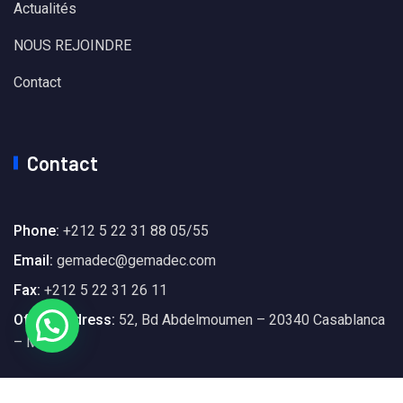
Actualités
NOUS REJOINDRE
Contact
Contact
Phone:
+212 5 22 31 88 05/55
Email:
gemadec@gemadec.com
Fax:
+212 5 22 31 26 11
Office Address:
52, Bd Abdelmoumen – 20340 Casablanca
– Maroc