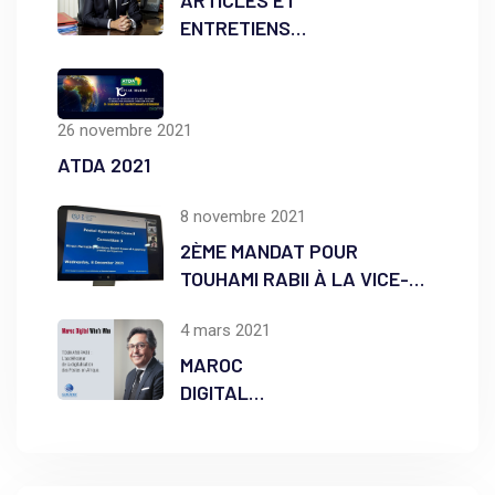
ENTRETIENS
DIVERS
26 novembre 2021
ATDA 2021
8 novembre 2021
2ÈME MANDAT POUR
TOUHAMI RABII À LA VICE-
PRÉSIDENCE DU DMAB
4 mars 2021
MAROC
DIGITAL
WHO’S WHO